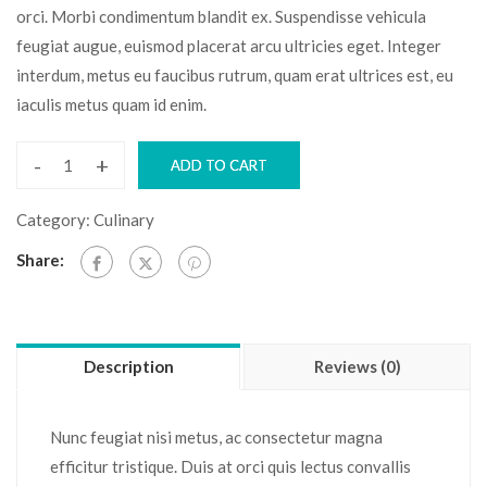
orci. Morbi condimentum blandit ex. Suspendisse vehicula
feugiat augue, euismod placerat arcu ultricies eget. Integer
interdum, metus eu faucibus rutrum, quam erat ultrices est, eu
iaculis metus quam id enim.
-
+
ADD TO CART
Category:
Culinary
Share:
Description
Reviews (0)
Nunc feugiat nisi metus, ac consectetur magna
efficitur tristique. Duis at orci quis lectus convallis