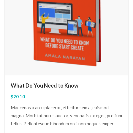
What Do You Need to Know
$
20.10
Maecenas a arcu placerat, efficitur sem a, euismod
magna. Morbi at purus auctor, venenatis ex eget, pretium
tellus. Pellentesque bibendum orci non neque semper,
quis semper nulla laoreet.